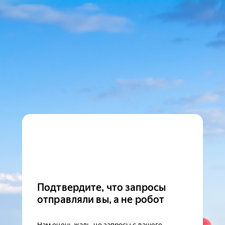
Подтвердите, что запросы
отправляли вы, а не робот