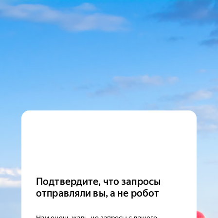
Подтвердите, что запросы
отправляли вы, а не робот