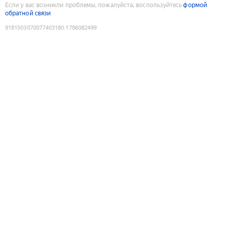
Если у вас возникли проблемы, пожалуйста, воспользуйтесь
формой
обратной связи
9181503070077403180
:
1786082499