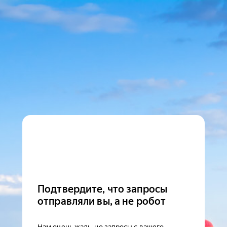
Подтвердите, что запросы
отправляли вы, а не робот