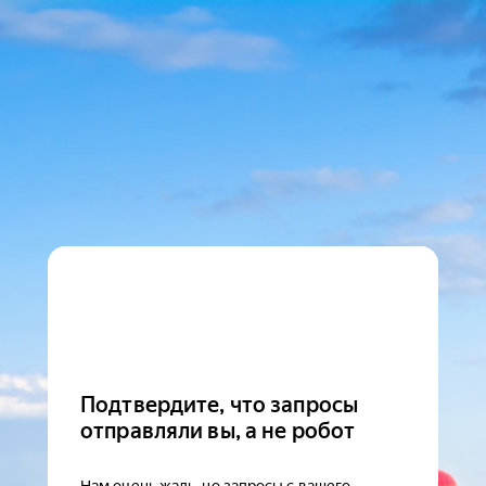
Подтвердите, что запросы
отправляли вы, а не робот