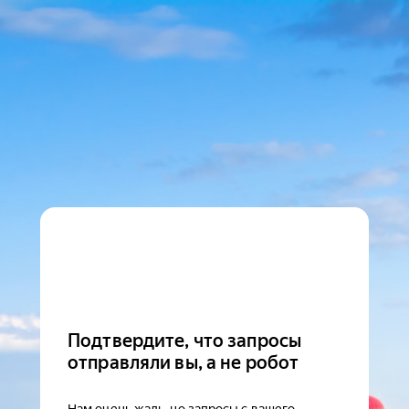
Подтвердите, что запросы
отправляли вы, а не робот