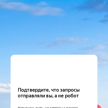
Подтвердите, что запросы
отправляли вы, а не робот