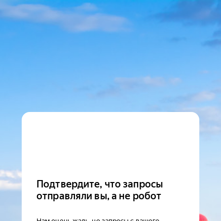
Подтвердите, что запросы
отправляли вы, а не робот