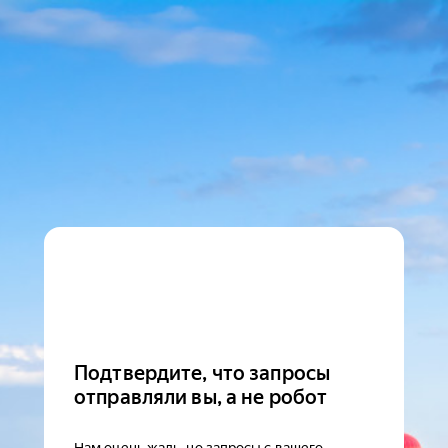
Подтвердите, что запросы
отправляли вы, а не робот