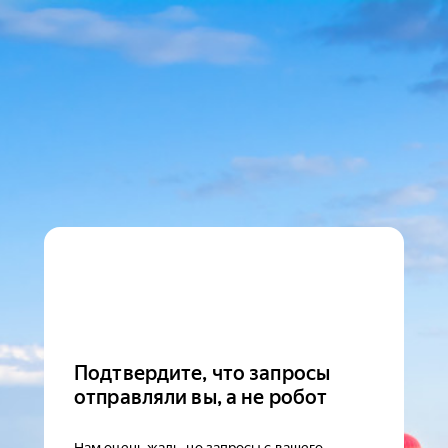
Подтвердите, что запросы
отправляли вы, а не робот