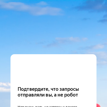
Подтвердите, что запросы
отправляли вы, а не робот