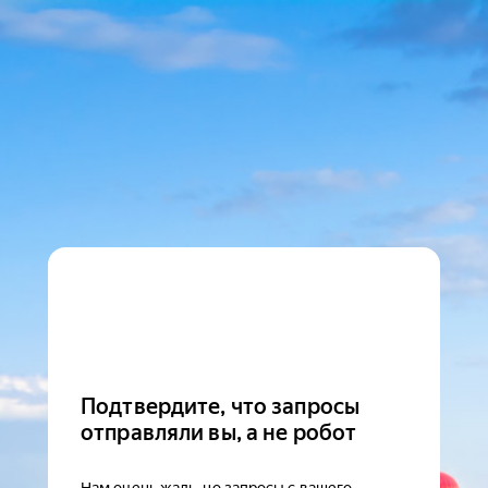
Подтвердите, что запросы
отправляли вы, а не робот