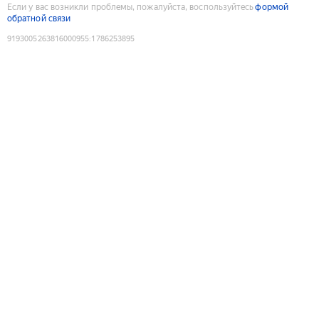
Если у вас возникли проблемы, пожалуйста, воспользуйтесь
формой
обратной связи
9193005263816000955
:
1786253895