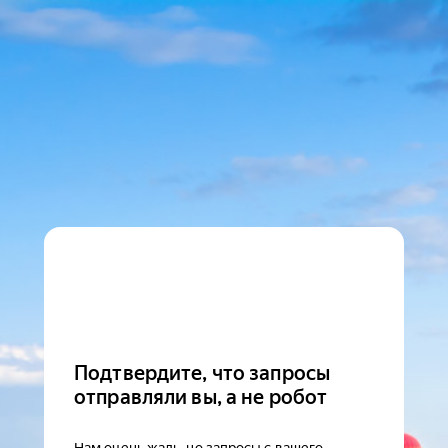
Подтвердите, что запросы
отправляли вы, а не робот