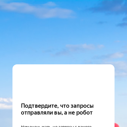
Подтвердите, что запросы
отправляли вы, а не робот