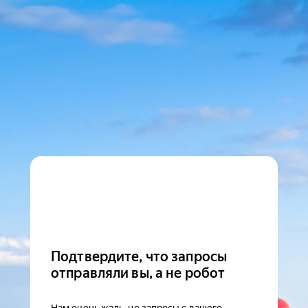
Подтвердите, что запросы
отправляли вы, а не робот