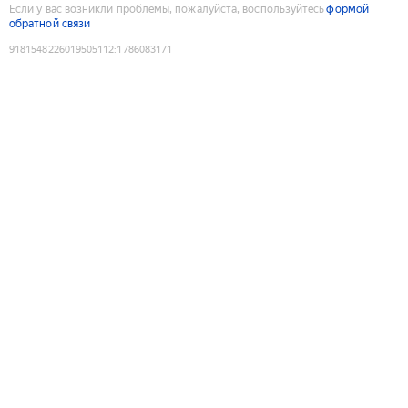
Если у вас возникли проблемы, пожалуйста, воспользуйтесь
формой
обратной связи
9181548226019505112
:
1786083171