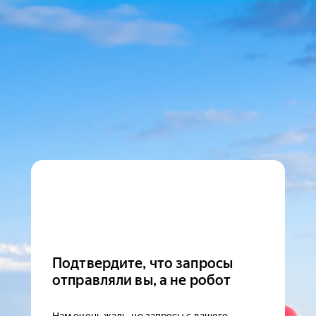
Подтвердите, что запросы
отправляли вы, а не робот