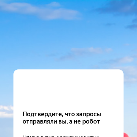
Подтвердите, что запросы
отправляли вы, а не робот