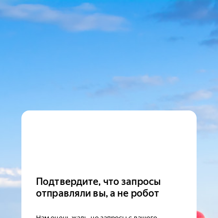
Подтвердите, что запросы
отправляли вы, а не робот