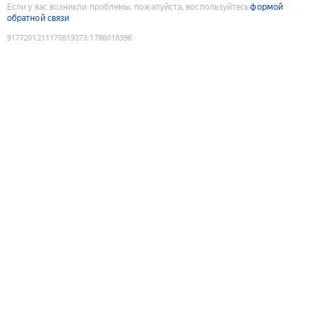
Если у вас возникли проблемы, пожалуйста, воспользуйтесь
формой
обратной связи
9177201211170819373
:
1786018396