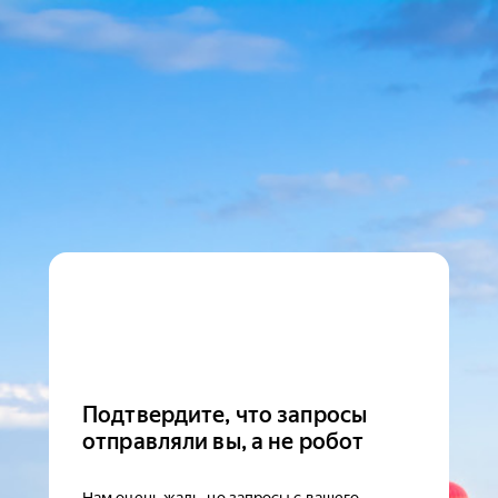
Подтвердите, что запросы
отправляли вы, а не робот