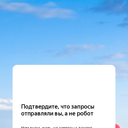
Подтвердите, что запросы
отправляли вы, а не робот