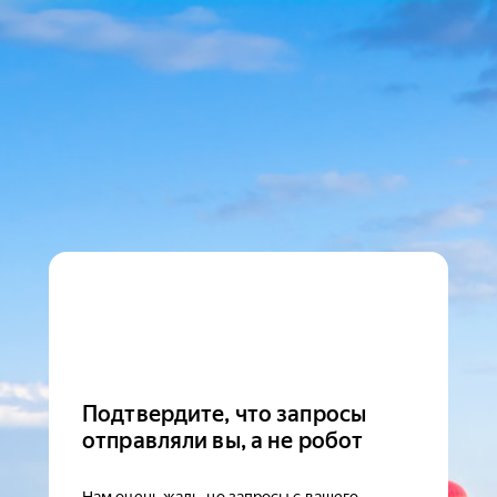
Подтвердите, что запросы
отправляли вы, а не робот