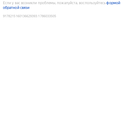
Если у вас возникли проблемы, пожалуйста, воспользуйтесь
формой
обратной связи
9178215160136629393
:
1786033505