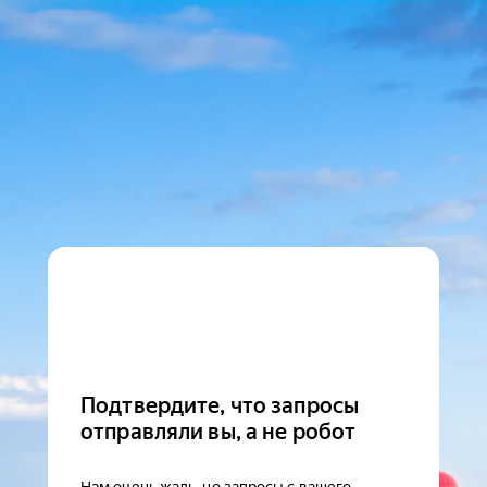
Подтвердите, что запросы
отправляли вы, а не робот