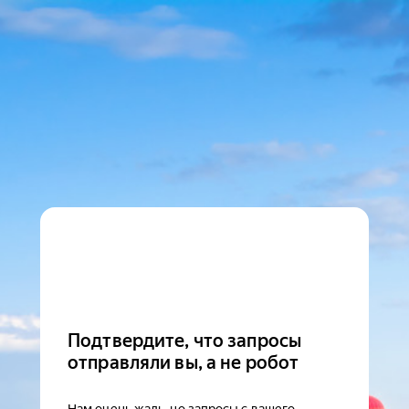
Подтвердите, что запросы
отправляли вы, а не робот