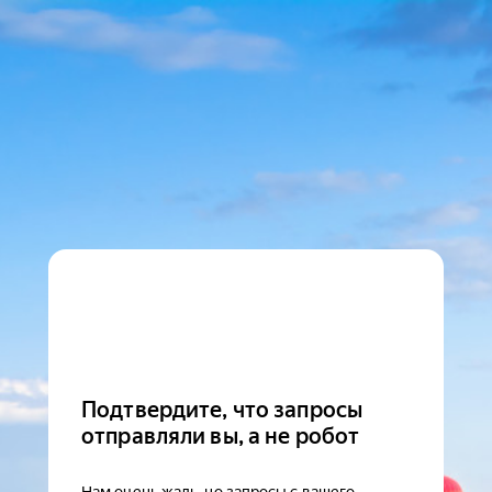
Подтвердите, что запросы
отправляли вы, а не робот