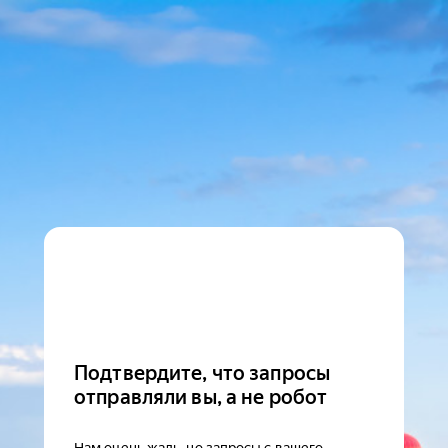
Подтвердите, что запросы
отправляли вы, а не робот