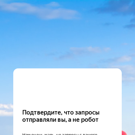
Подтвердите, что запросы
отправляли вы, а не робот