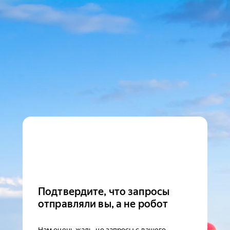
Подтвердите, что запросы
отправляли вы, а не робот