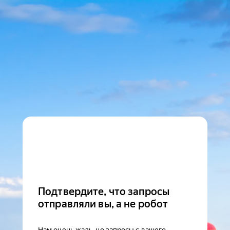
Подтвердите, что запросы
отправляли вы, а не робот