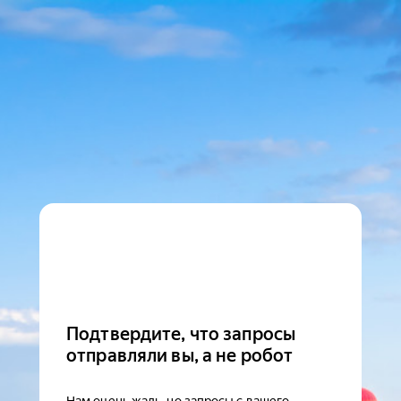
Подтвердите, что запросы
отправляли вы, а не робот