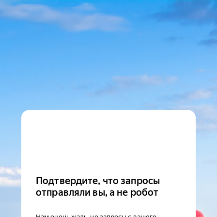
Подтвердите, что запросы
отправляли вы, а не робот