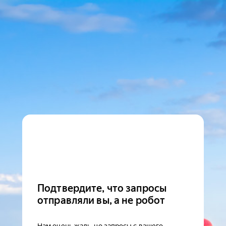
Подтвердите, что запросы
отправляли вы, а не робот