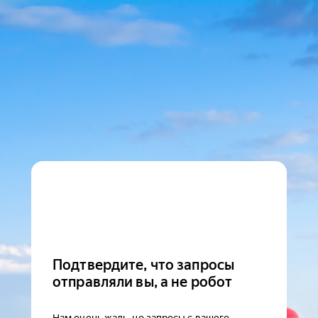
Подтвердите, что запросы
отправляли вы, а не робот