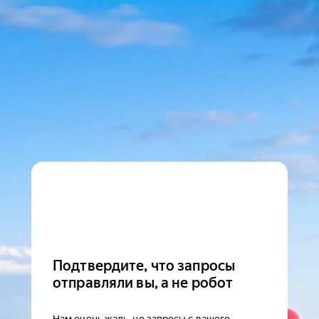
Подтвердите, что запросы
отправляли вы, а не робот