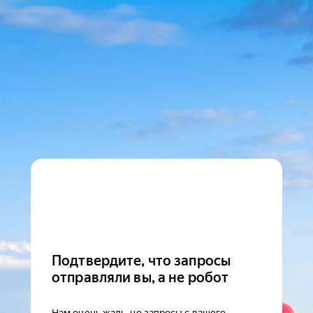
Подтвердите, что запросы
отправляли вы, а не робот