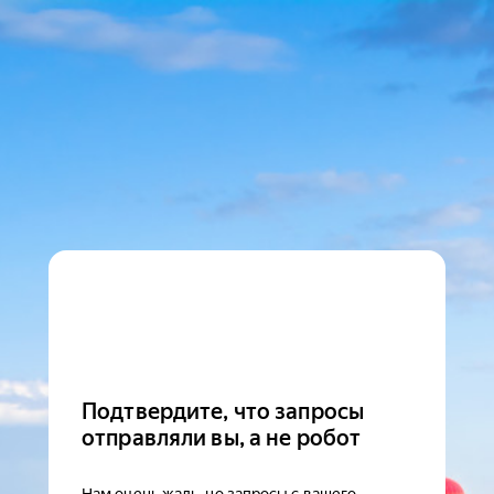
Подтвердите, что запросы
отправляли вы, а не робот