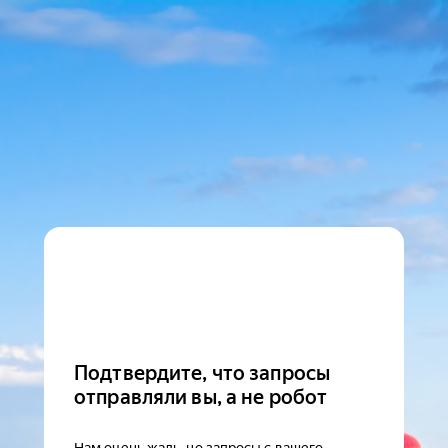
Подтвердите, что запросы
отправляли вы, а не робот