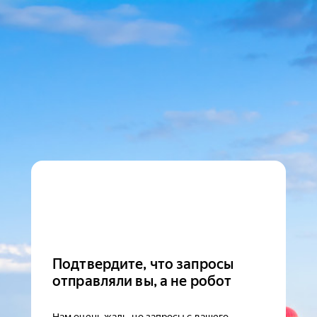
Подтвердите, что запросы
отправляли вы, а не робот