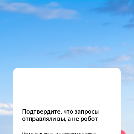
Подтвердите, что запросы
отправляли вы, а не робот