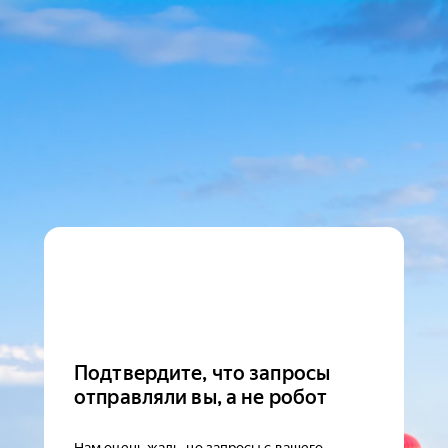
Подтвердите, что запросы
отправляли вы, а не робот