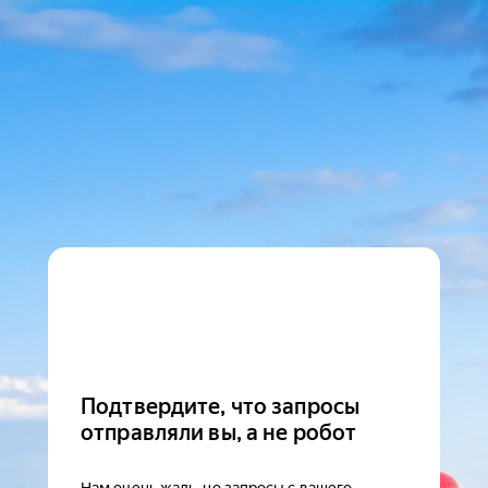
Подтвердите, что запросы
отправляли вы, а не робот