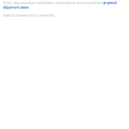
Если у вас возникли проблемы, пожалуйста, воспользуйтесь
формой
обратной связи
9188070293444031032
:
1786180358