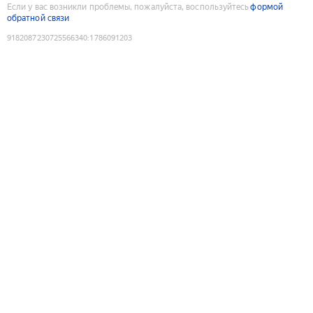
Если у вас возникли проблемы, пожалуйста, воспользуйтесь
формой
обратной связи
9182087230725566340
:
1786091203