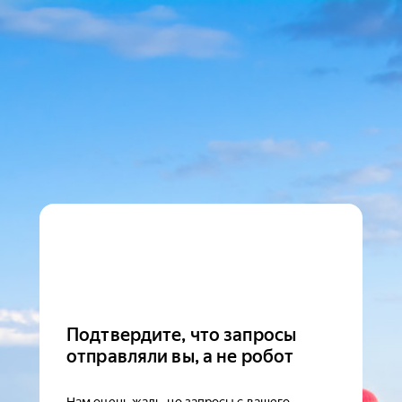
Подтвердите, что запросы
отправляли вы, а не робот