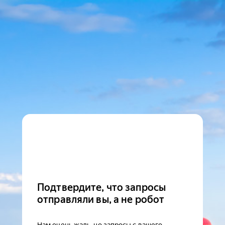
Подтвердите, что запросы
отправляли вы, а не робот