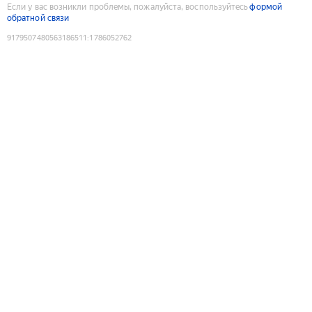
Если у вас возникли проблемы, пожалуйста, воспользуйтесь
формой
обратной связи
9179507480563186511
:
1786052762