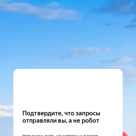
Подтвердите, что запросы
отправляли вы, а не робот